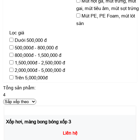
Mút hột gà, mút trứng, mút
gai, mút tiêu âm, mút sọt trứng
Mút PE, PE Foam, mút lót
sàn
Lọc giá
Dưới 500,000 đ
500,000đ - 800,000 đ
800,000đ - 1,500,000 đ
1,500,000đ - 2,500,000 đ
2,000,000đ - 5,000,000 đ
Trên 5,000,000đ
Tổng sản phẩm:
4
Xốp hơi, màng bong bóng xốp 3
Liên hệ