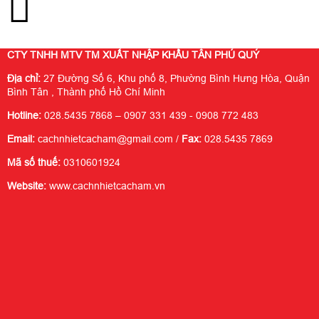
CTY TNHH MTV TM XUẤT NHẬP KHẨU TÂN PHÚ QUÝ
Địa chỉ:
27 Đường Số 6, Khu phố 8, Phường Bình Hưng Hòa, Quận
Bình Tân , Thành phố Hồ Chí Minh
Hotline:
028.5435 7868 – 0907 331 439 - 0908 772 483
Email:
cachnhietcacham@gmail.com /
Fax:
028.5435 7869
Mã số thuế:
0310601924
Website:
www.cachnhietcacham.vn