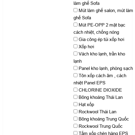
làm ghế Sofa
Mút làm ghế salon, mút làm
ghế Sofa
Mút PE-OPP 2 mặt bạc
cách nhiệt, chống nóng
Gia công ép túi xốp hơi
Xốp hơi
Vách kho lạnh, trần kho
lạnh
Panel kho lạnh, phòng sạch
Tôn xốp cách âm , cách
nhiệt Panel EPS
CHLORINE DIOXIDE
Bông khoáng Thái Lan
Hạt xốp
Rockwool Thái Lan
Bông khoáng Trung Quốc
Rockwool Trung Quốc
Tấm xốp chèn hàng EPS