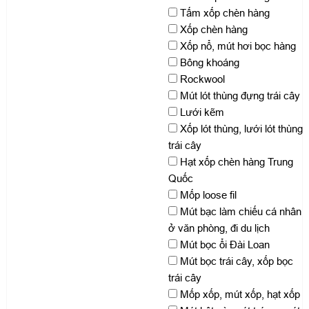
Tấm xốp chèn hàng
Xốp chèn hàng
Xốp nổ, mút hơi bọc hàng
Bông khoáng
Rockwool
Mút lót thùng đựng trái cây
Lưới kẽm
Xốp lót thùng, lưới lót thùng
trái cây
Hạt xốp chèn hàng Trung
Quốc
Mốp loose fil
Mút bạc làm chiếu cá nhân
ở văn phòng, đi du lịch
Mút bọc ổi Đài Loan
Mút bọc trái cây, xốp bọc
trái cây
Mốp xốp, mút xốp, hạt xốp