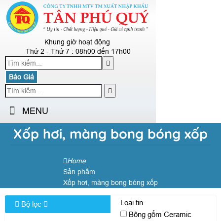
Khung giờ hoạt động
Thứ 2 - Thứ 7 : 08h00 đến 17h00
Báo Giá
MENU
Xốp hơi, màng bong bóng xốp
Home
Sản phẩm
Xốp hơi, màng bong bóng xốp
Loại tin
Bộ lọc
Bông gốm Ceramic