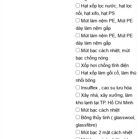
Hạt xốp lọc nước, hạt lọc
nổi, hạt xifo, hạt PS
Mút làm nệm PE, Mút PE
dày làm nệm gấp
Mút làm nệm PE, Mút PE
dày làm nệm gấp
Mút bạc cách nhiệt, mút
bạc chống nóng
Xốp hơi chống tĩnh điện
Hạt xốp làm gối cổ, làm thú
nhồi bông
Insulflex , cao su lưu hóa
Xây nhà, xây xưởng, làm
kho lạnh tại TP. Hồ Chí Minh
Mút bạc cách nhiệt
Bông thủy tinh ( glasswool,
glassfibre)
Mút bạc 2 mặt cách nhiệt