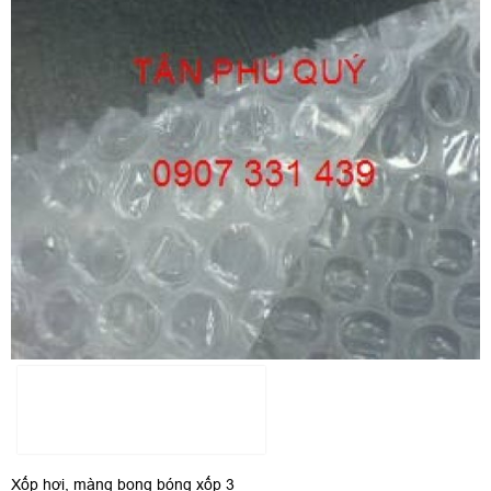
Xốp hơi, màng bong bóng xốp 3