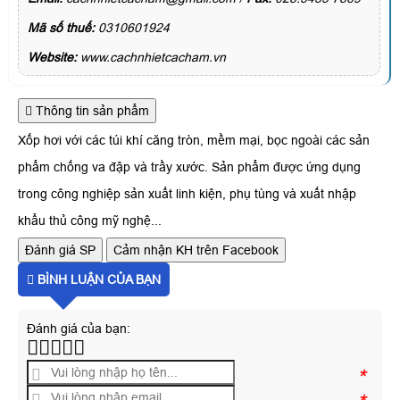
Mã số thuế:
0310601924
Website:
www.cachnhietcacham.vn
Thông tin sản phẩm
Xốp hơi với các túi khí căng tròn, mềm mại, bọc ngoài các sản
phẩm chống va đập và trầy xước. Sản phẩm được ứng dụng
trong công nghiệp sản xuất linh kiện, phụ tùng và xuất nhập
khẩu thủ công mỹ nghệ...
Đánh giá SP
Cảm nhận KH trên Facebook
BÌNH LUẬN CỦA BẠN
Đánh giá của bạn:
*