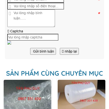
*
*
Captcha
Gửi bình luận
nhập lại
SẢN PHẨM CÙNG CHUYÊN MỤC