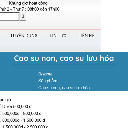
Khung giờ hoạt động
hứ 2 - Thứ 7 : 08h00 đến 17h00
TUYỂN DỤNG
TIN TỨC
LIÊN HỆ
Cao su non, cao su lưu hóa
Home
Sản phẩm
Cao su non, cao su lưu hóa
ọc giá
Dưới 500,000 đ
500,000đ - 800,000 đ
800,000đ - 1,500,000 đ
1,500,000đ - 2,500,000 đ