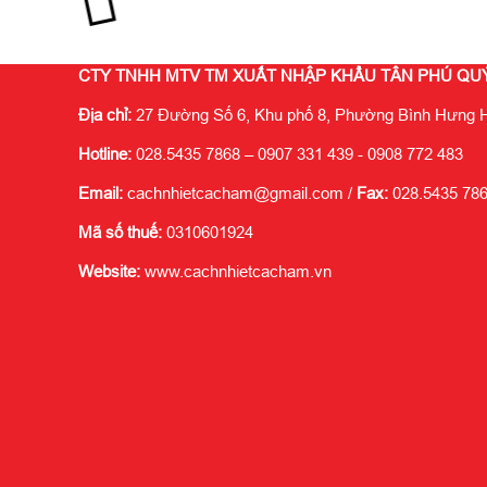
CTY TNHH MTV TM XUẤT NHẬP KHẨU TÂN PHÚ QU
Địa chỉ:
27 Đường Số 6, Khu phố 8, Phường Bình Hưng H
Hotline:
028.5435 7868 – 0907 331 439 - 0908 772 483
Email:
cachnhietcacham@gmail.com /
Fax:
028.5435 78
Mã số thuế:
0310601924
Website:
www.cachnhietcacham.vn