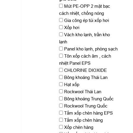
Mút PE-OPP 2 mặt bạc
cách nhiệt, chống nóng
Gia công ép túi xốp hơi
Xốp hơi
Vách kho lạnh, trần kho
lạnh
Panel kho lạnh, phòng sạch
Tôn xốp cách âm , cách
nhiệt Panel EPS
CHLORINE DIOXIDE
Bông khoáng Thái Lan
Hạt xốp
Rockwool Thái Lan
Bông khoáng Trung Quốc
Rockwool Trung Quốc
Tấm xốp chèn hàng EPS
Tấm xốp chèn hàng
Xốp chèn hàng