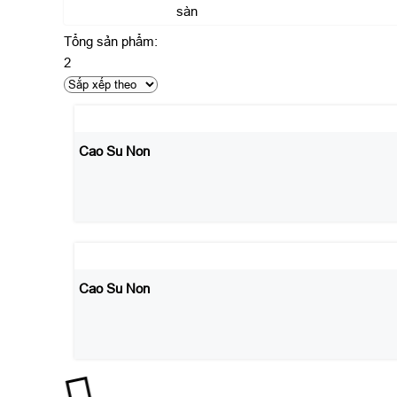
sàn
Tổng sản phẩm:
2
Cao Su Non
Cao Su Non