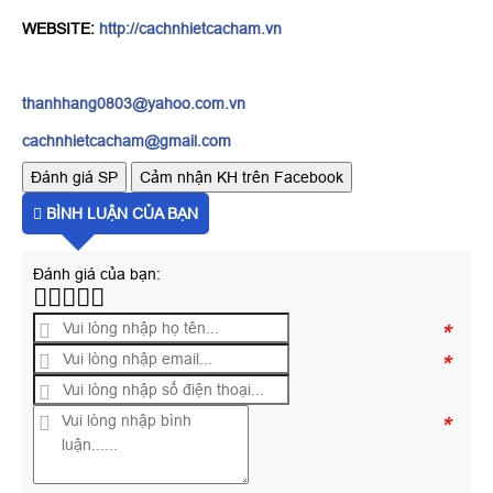
WEBSITE:
http://cachnhietcacham.vn
thanhhang0803@yahoo.com.vn
cachnhietcacham@gmail.com
Đánh giá SP
Cảm nhận KH trên Facebook
BÌNH LUẬN CỦA BẠN
Đánh giá của bạn:
*
*
*