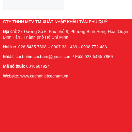
CTY TNHH MTV TM XUẤT NHẬP KHẨU TÂN PHÚ QUÝ
Địa chỉ:
27 Đường Số 6, Khu phố 8, Phường Bình Hưng Hòa, Quận
Bình Tân , Thành phố Hồ Chí Minh
Hotline:
028.5435 7868 – 0907 331 439 - 0908 772 483
Email:
cachnhietcacham@gmail.com /
Fax:
028.5435 7869
Mã số thuế:
0310601924
Website:
www.cachnhietcacham.vn