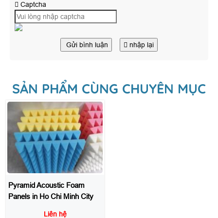
Captcha
Gửi bình luận
nhập lại
SẢN PHẨM CÙNG CHUYÊN MỤC
Pyramid Acoustic Foam
Panels in Ho Chi Minh City
Liên hệ