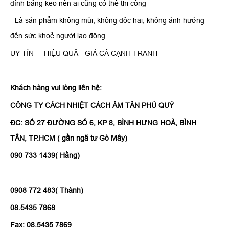
dính bằng keo nên ai cũng có thể thi công
- Là sản phẩm không mùi, không độc hại, không ảnh hưởng
đến sức khoẻ người lao động
UY TÍN – HIỆU QUẢ - GIÁ CẢ CẠNH TRANH
Khách hàng vui lòng liên hệ:
CÔNG TY CÁCH NHIỆT CÁCH ÂM TÂN PHÚ QUÝ
ĐC: SỐ 27 ĐƯỜNG SỐ 6, KP 8, BÌNH HƯNG HOÀ, BÌNH
TÂN, TP.HCM ( gần ngã tư Gò Mây)
090 733 1439( Hằng)
0908 772 483( Thành)
08.5435 7868
Fax: 08.5435 7869