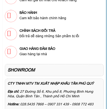
BẢO HÀNH
Cam kết bảo hành chính hãng
CHÍNH SÁCH ĐỔI TRẢ
Đổi trả dễ dàng những Sản phẩm bị lỗi
GIAO HÀNG ĐẢM BẢO
Giao hàng tại nhà
SHOWROOM
CTY TNHH MTV TM XUẤT NHẬP KHẨU TÂN PHÚ QUÝ
Địa chỉ:
27 Đường Số 6, Khu phố 8, Phường Bình Hưng
Hòa, Quận Bình Tân , Thành phố Hồ Chí Minh
Hotline:
028.5435 7868 – 0907 331 439 - 0908 772 483