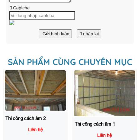
Captcha
Gửi bình luận
nhập lại
SẢN PHẨM CÙNG CHUYÊN MỤC
Thi công cách âm 1
Liên hệ
Thi công cách nhiệt 1