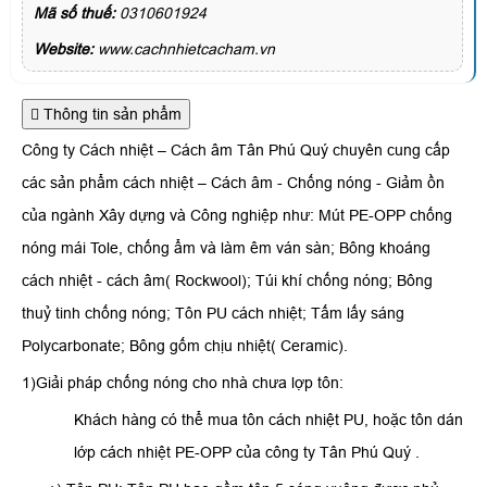
Mã số thuế:
0310601924
Website:
www.cachnhietcacham.vn
Thông tin sản phẩm
Công ty Cách nhiệt – Cách âm Tân Phú Quý chuyên cung cấp
các sản phẩm cách nhiệt – Cách âm - Chống nóng - Giảm ồn
của ngành Xây dựng và Công nghiệp như: Mút PE-OPP chống
nóng mái Tole, chống ẩm và làm êm ván sàn; Bông khoáng
cách nhiệt - cách âm( Rockwool); Túi khí chống nóng; Bông
thuỷ tinh chống nóng; Tôn PU cách nhiệt; Tấm lấy sáng
Polycarbonate; Bông gốm chịu nhiệt( Ceramic).
1)Giải pháp chống nóng cho nhà chưa lợp tôn:
Khách hàng có thể mua tôn cách nhiệt PU, hoặc tôn dán
lớp cách nhiệt PE-OPP của công ty Tân Phú Quý .