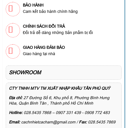
BẢO HÀNH
Cam kết bảo hành chính hãng
CHÍNH SÁCH ĐỔI TRẢ
Đổi trả dễ dàng những Sản phẩm bị lỗi
GIAO HÀNG ĐẢM BẢO
Giao hàng tại nhà
SHOWROOM
CTY TNHH MTV TM XUẤT NHẬP KHẨU TÂN PHÚ QUÝ
Địa chỉ:
27 Đường Số 6, Khu phố 8, Phường Bình Hưng
Hòa, Quận Bình Tân , Thành phố Hồ Chí Minh
Hotline:
028.5435 7868 – 0907 331 439 - 0908 772 483
Email:
cachnhietcacham@gmail.com /
Fax:
028.5435 7869