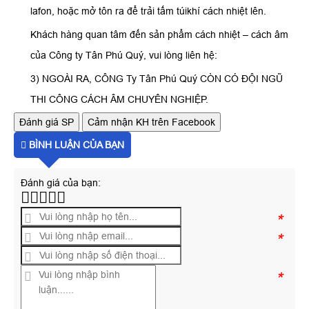
lafon, hoặc mở tôn ra để trải tấm túikhí cách nhiệt lên.
Khách hàng quan tâm đến sản phẩm cách nhiệt – cách âm
của Công ty Tân Phú Quý, vui lòng liên hệ:
3) NGOÀI RA, CÔNG Ty Tân Phú Quý CÒN CÓ ĐỘI NGŨ
THI CÔNG CÁCH ÂM CHUYÊN NGHIỆP.
Đánh giá SP
Cảm nhận KH trên Facebook
BÌNH LUẬN CỦA BẠN
Đánh giá của bạn:
*
*
*