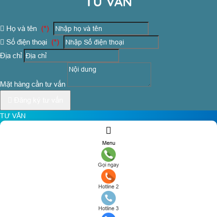
TƯ VẤN
Họ và tên
(*)
Số điện thoại
(*)
Địa chỉ
Mặt hàng cần tư vấn
Đăng ký tư vấn
TƯ VẤN
Họ và tên
(*)
Menu
Số điện thoại
(*)
Gọi ngay
Địa chỉ
Hotline 2
Mặt hàng cần tư vấn
Hotline 3