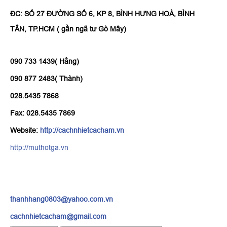
ĐC: SỐ 27 ĐƯỜNG SỐ 6, KP 8, BÌNH HƯNG HOÀ, BÌNH
TÂN, TP.HCM ( gần ngã tư Gò Mây)
090 733 1439( Hằng)
090 877 2483( Thành)
028.5435 7868
Fax: 028.5435 7869
Website:
http://cachnhietcacham.vn
http://muthotga.vn
thanhhang0803@yahoo.com.vn
cachnhietcacham@gmail.com