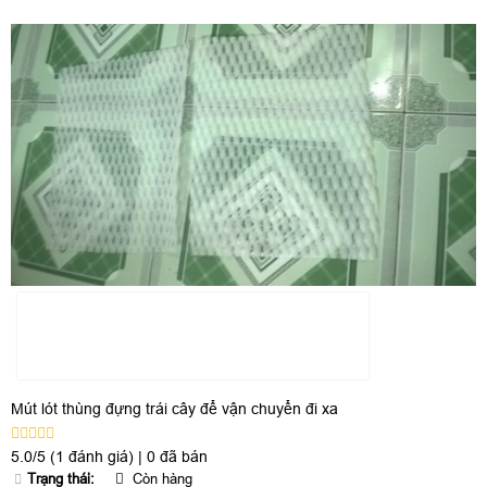
Mút lót thùng đựng trái cây để vận chuyển đi xa
5.0/5
(1 đánh giá)
|
0 đã bán
Trạng thái:
Còn hàng