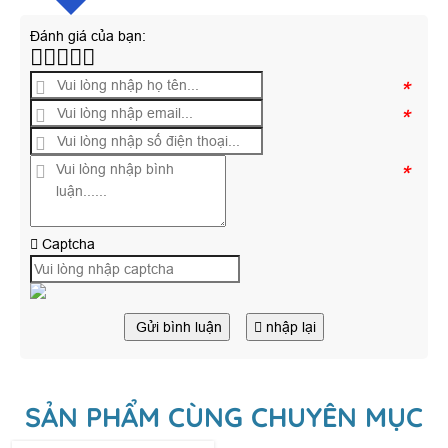
Đánh giá của bạn:
*
*
*
Captcha
Gửi bình luận
nhập lại
SẢN PHẨM CÙNG CHUYÊN MỤC