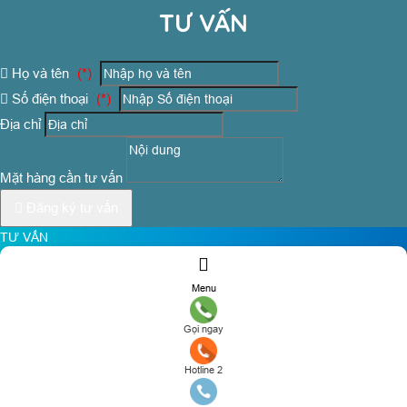
TƯ VẤN
Họ và tên
(*)
Số điện thoại
(*)
Địa chỉ
Mặt hàng cần tư vấn
Đăng ký tư vấn
TƯ VẤN
Họ và tên
(*)
Menu
Số điện thoại
(*)
Gọi ngay
Địa chỉ
Hotline 2
Mặt hàng cần tư vấn