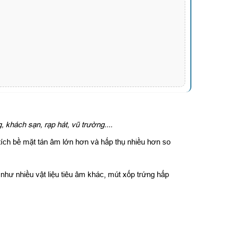
 khách sạn, rạp hát, vũ trường....
 tích bề mặt tán âm lớn hơn và hấp thụ nhiều hơn so
hư nhiều vật liệu tiêu âm khác, mút xốp trứng hấp