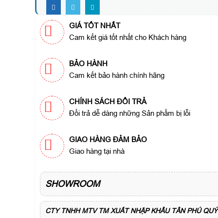
GIÁ TỐT NHẤT
Cam kết giá tốt nhất cho Khách hàng
BẢO HÀNH
Cam kết bảo hành chính hãng
CHÍNH SÁCH ĐỔI TRẢ
Đổi trả dễ dàng những Sản phẩm bị lỗi
GIAO HÀNG ĐẢM BẢO
Giao hàng tại nhà
SHOWROOM
CTY TNHH MTV TM XUẤT NHẬP KHẨU TÂN PHÚ QUÝ