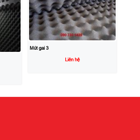
Mút tiêu âm
Liên hệ