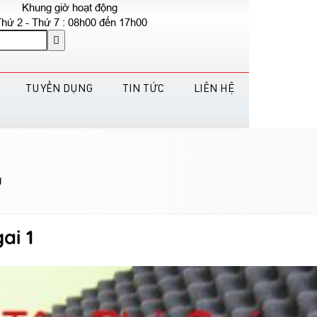
Khung giờ hoạt động
hứ 2 - Thứ 7 : 08h00 đến 17h00
TUYỂN DỤNG
TIN TỨC
LIÊN HỆ
g
ai 1