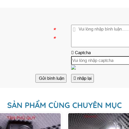
*
*
Captcha
Gửi bình luận
nhập lại
SẢN PHẨM CÙNG CHUYÊN MỤC