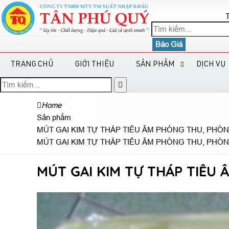
T
Báo Giá
TRANG CHỦ
GIỚI THIỆU
SẢN PHẨM
DỊCH VỤ
Home
Sản phẩm
MÚT GAI KIM TỰ THÁP TIÊU ÂM PHÒNG THU, PHÒ
MÚT GAI KIM TỰ THÁP TIÊU ÂM PHÒNG THU, PHÒ
MÚT GAI KIM TỰ THÁP TIÊU