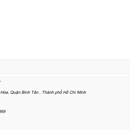
Hòa, Quận Bình Tân , Thành phố Hồ Chí Minh
869