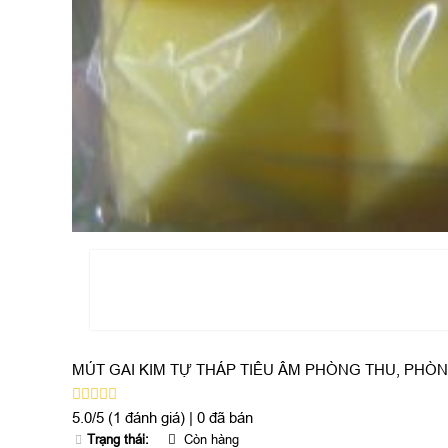
MÚT GAI KIM TỰ THÁP TIÊU ÂM PHÒNG THU, PHÒ
5.0/5
(1 đánh giá)
|
0 đã bán
Trạng thái:
Còn hàng