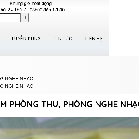
Khung giờ hoạt động
hứ 2 - Thứ 7 : 08h00 đến 17h00
TUYỂN DỤNG
TIN TỨC
LIÊN HỆ
NG NGHE NHẠC
NG NGHE NHẠC
 ÂM PHÒNG THU, PHÒNG NGHE NHẠ