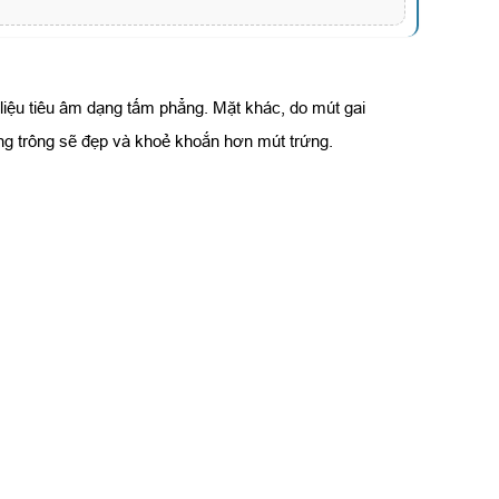
 liệu tiêu âm dạng tấm phẳng. Mặt khác, do mút gai
ng trông sẽ đẹp và khoẻ khoắn hơn mút trứng.