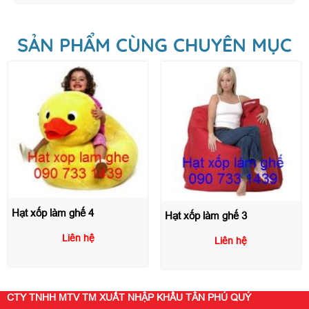
SẢN PHẨM CÙNG CHUYÊN MỤC
Hạt xốp làm ghế 3
Hạt xốp làm ghế 2
Liên hệ
Liên hệ
CTY TNHH MTV TM XUẤT NHẬP KHẨU TÂN PHÚ QUÝ