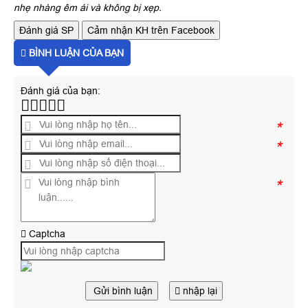
nhẹ nhàng êm ái và không bị xẹp.
Đánh giá SP
Cảm nhận KH trên Facebook
BÌNH LUẬN CỦA BẠN
Đánh giá của bạn:
*
*
*
Captcha
Gửi bình luận
nhập lại