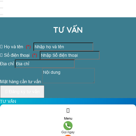
TƯ VẤN
Họ và tên
(*)
Số điện thoại
(*)
Địa chỉ
Mặt hàng cần tư vấn
Đăng ký tư vấn
TƯ VẤN
Họ và tên
(*)
Menu
Số điện thoại
(*)
Gọi ngay