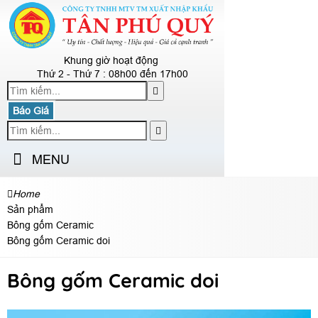
Khung giờ hoạt động
Thứ 2 - Thứ 7 : 08h00 đến 17h00
Báo Giá
MENU
Home
Sản phẩm
Bông gốm Ceramic
Bông gốm Ceramic doi
Bông gốm Ceramic doi