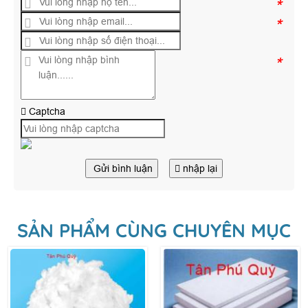
*
*
*
Captcha
Gửi bình luận
nhập lại
SẢN PHẨM CÙNG CHUYÊN MỤC