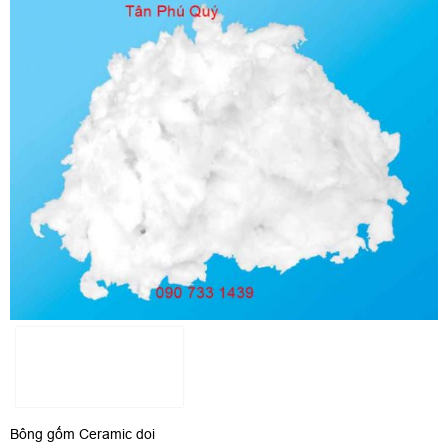
Bông gốm Ceramic doi