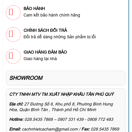
BẢO HÀNH
Cam kết bảo hành chính hãng
CHÍNH SÁCH ĐỔI TRẢ
Đổi trả dễ dàng những Sản phẩm bị lỗi
GIAO HÀNG ĐẢM BẢO
Giao hàng tại nhà
SHOWROOM
CTY TNHH MTV TM XUẤT NHẬP KHẨU TÂN PHÚ QUÝ
Địa chỉ:
27 Đường Số 6, Khu phố 8, Phường Bình Hưng
Hòa, Quận Bình Tân , Thành phố Hồ Chí Minh
Hotline:
028.5435 7868 – 0907 331 439 - 0908 772 483
Email:
cachnhietcacham@gmail.com /
Fax:
028.5435 7869