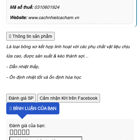
Mã số thuế:
0310601924
Website:
www.cachnhietcacham.vn
Thông tin sản phẩm
Là loại bông xơ kết hợp linh hoạt với các phụ chất vật liệu chịu
lửa cao, được sản xuất & kéo thành sợi…
- Dẫn nhiệt thấp,
- Ổn định nhiệt tốt và ổn định hóa học
Đánh giá SP
Cảm nhận KH trên Facebook
BÌNH LUẬN CỦA BẠN
Đánh giá của bạn: